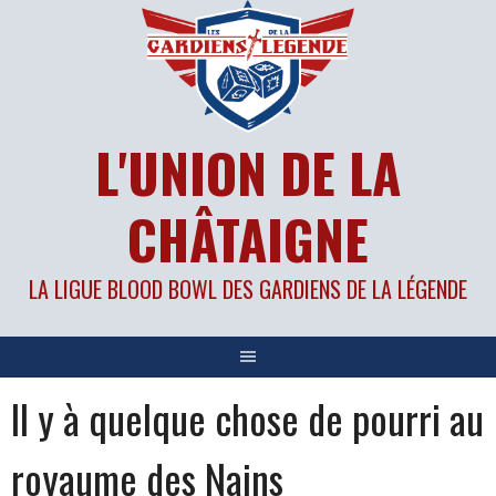
Aller
au
contenu
L'UNION DE LA
CHÂTAIGNE
LA LIGUE BLOOD BOWL DES GARDIENS DE LA LÉGENDE
Il y à quelque chose de pourri au
royaume des Nains