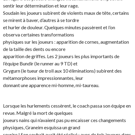
sentir leur détermination et leur rage.
Soudain les joueurs subirent de violents maux de tête, certains
se mirent à baver, d’autres à se tordre
et hurler de douleur. Quelques minutes passèrent et l’on
observa certaines transformations
physiques sur les joueurs : apparition de cornes, augmentation
de la taille des dents ou encore
apparition de griffes. Les 2 joueurs les plus importants de
l’équipe Bundir (le runner au 9 TD) et
Grygurn (le tueur de troll aux 10 éliminations) subirent des
métamorphoses impressionnantes, leur
donnant une apparence mi-homme, mi-taureau.
Lorsque les hurlements cessèrent, le coach passa son équipe en
revue. Malgré la mort de quelques
joueurs nains qui n’avaient pas pu encaisser ces changements
physiques, Graneim esquissa un grand
sourire ! Son souhait avait été réalisé : avec de tels joueurs dans