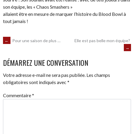
son équipe, les « Chaos Smashers »
allaient être en mesure de marquer l’histoire du Blood Bowl à
tout jamais !
NAVIGATION
←
Pour une saison de plus …
Elle est pas belle mon équipe?
→
DES
DÉMARREZ UNE CONVERSATION
ARTICLES
Votre adresse e-mail ne sera pas publiée.
Les champs
obligatoires sont indiqués avec
*
Commentaire
*