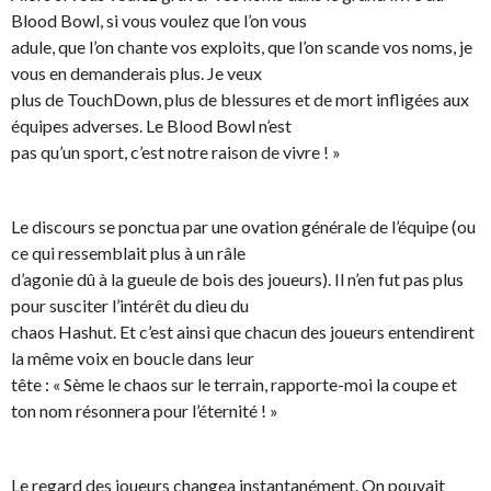
Blood Bowl, si vous voulez que l’on vous
adule, que l’on chante vos exploits, que l’on scande vos noms, je
vous en demanderais plus. Je veux
plus de TouchDown, plus de blessures et de mort infligées aux
équipes adverses. Le Blood Bowl n’est
pas qu’un sport, c’est notre raison de vivre ! »
Le discours se ponctua par une ovation générale de l’équipe (ou
ce qui ressemblait plus à un râle
d’agonie dû à la gueule de bois des joueurs). Il n’en fut pas plus
pour susciter l’intérêt du dieu du
chaos Hashut. Et c’est ainsi que chacun des joueurs entendirent
la même voix en boucle dans leur
tête : « Sème le chaos sur le terrain, rapporte-moi la coupe et
ton nom résonnera pour l’éternité ! »
Le regard des joueurs changea instantanément. On pouvait