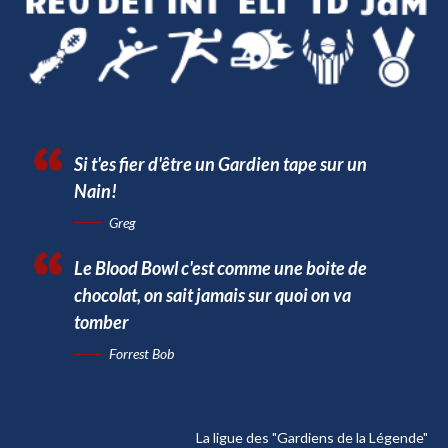
Si t'es fier d'être un Gardien tape sur un
Nain!
Greg
Le Blood Bowl c'est comme une boite de
chocolat, on sait jamais sur quoi on va
tomber
Forrest Bob
La ligue des "Gardiens de la Légende"