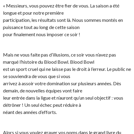
« Messieurs, vous pouvez être fier de vous. La saison a été
longue et pour notre première
participation, les résultats sont là. Nous sommes montés en
puissance tout au long de cette saison
pour finalement nous imposer ce soir !
Mais ne vous faite pas d’illusions, ce soir vous n’avez pas
marqué l’histoire du Blood Bowl. Blood Bowl
est un sport cruel qui ne laisse pas le droit à l’erreur. Le public ne
se souviendra de vous que si vous
arrivez à assoir votre domination sur plusieurs années. Dès
demain, de nouvelles équipes vont faire
leur entrée dans la ligue et n’auront qu’un seul objectif : vous
détrôner ! Un seul échec peut réduire à
néant des années d’efforts.
Alors si vous voulez graver vos noms dans le grand livre du