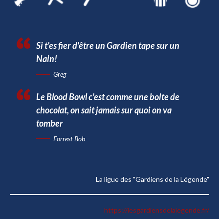
Si t'es fier d'être un Gardien tape sur un
Nain!
Greg
Le Blood Bowl c'est comme une boite de
chocolat, on sait jamais sur quoi on va
tomber
Forrest Bob
La ligue des "Gardiens de la Légende"
https://lesgardiensdelalegende.fr/