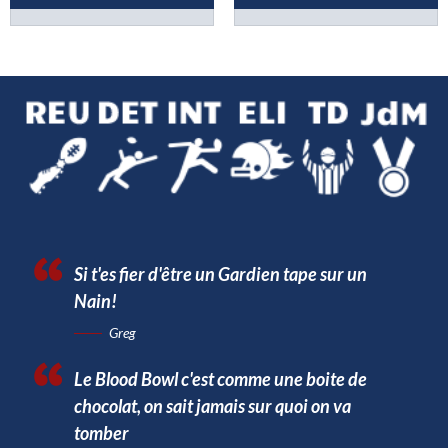
Si t'es fier d'être un Gardien tape sur un
Nain!
Greg
Le Blood Bowl c'est comme une boite de
chocolat, on sait jamais sur quoi on va
tomber