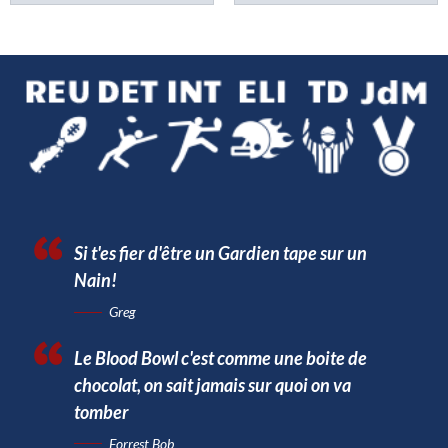
Si t'es fier d'être un Gardien tape sur un
Nain!
Greg
Le Blood Bowl c'est comme une boite de
chocolat, on sait jamais sur quoi on va
tomber
Forrest Bob