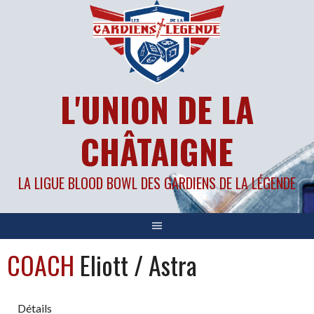
Aller
au
contenu
L'UNION DE LA
CHÂTAIGNE
LA LIGUE BLOOD BOWL DES GARDIENS DE LA LÉGENDE
COACH
Eliott / Astra
Détails