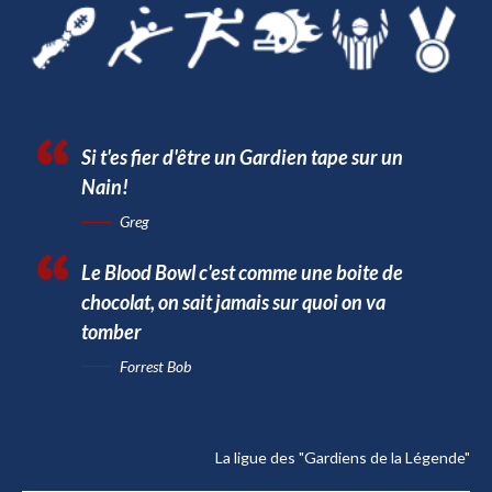
Si t'es fier d'être un Gardien tape sur un
Nain!
Greg
Le Blood Bowl c'est comme une boite de
chocolat, on sait jamais sur quoi on va
tomber
Forrest Bob
La ligue des "Gardiens de la Légende"